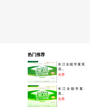
热门推荐
长江全能学案英
语...
免费
长江全能学案·
英...
免费