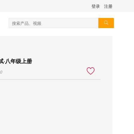
登录
注册
试·八年级上册
0