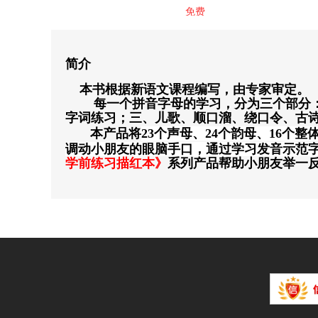
免费
简介
本书根据新语文课程编写，由专家审定。
每一个拼音字母的学习，分为三个部分：
字词练习；三、儿歌、顺口溜、绕口令、古
本产品将
23个声母、24个韵母、16个
调动小朋友的眼脑手口，通过
学习发音示范
学前练习描红本》
系列产品帮助小朋友举一