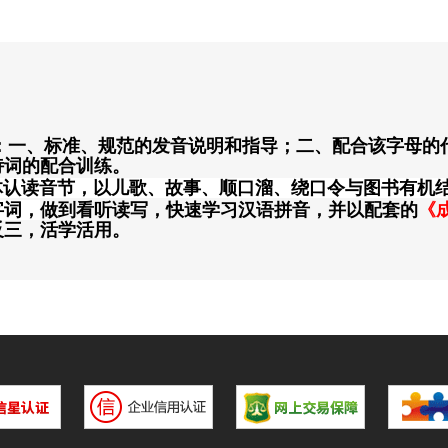
一、标准、规范的发音说明和指导；二、配合该字母的
诗词的配合训练。
整体认读音节，以儿歌、故事、顺口溜、绕口令
与图书有机
字词，
做到看听读写，快速学习汉语拼音，并以配套的
《
反三，活学活用。