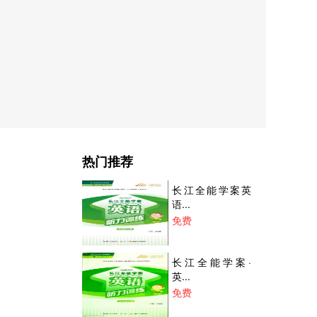
热门推荐
长江全能学案英
语...
免费
长江全能学案·
英...
免费