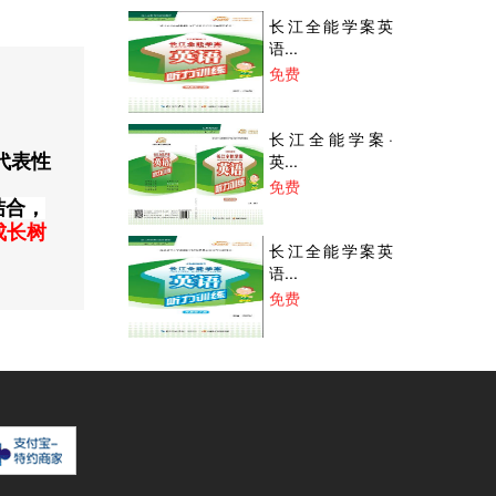
长江全能学案英
语...
免费
长江全能学案·
英...
代表性
免费
结合，
成长树
长江全能学案英
语...
免费