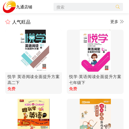
九通店铺
搜索
人气旺品
更多
悦学 英语阅读全面提升方案
悦学·英语阅读全面提升方案
高二下
七年级下
免费
免费